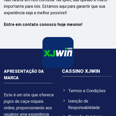
importante para nós. Estamos aqui para garantir que sua
experiência seja a melhor possível!
Entre em contato conosco hoje mesmo!
CASSINO XJWIN
APRESENTAÇÃO DA
MARCA
Termos e Condições
Este é um site que oferece
Isenção de
jogos de caça-níqueis
Responsabilidade
online, proporcionando aos
usuários uma experiência