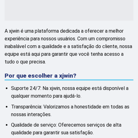
A xjwin é uma plataforma dedicada a oferecer a melhor
experiência para nossos usuários. Com um compromisso
inabalável com a qualidade e a satisfação do cliente, nossa
equipe está aqui para garantir que você tenha acesso a
tudo o que precisa.
Por que escolher a xjwin?
Suporte 24/7: Na xjwin, nossa equipe está disponível a
qualquer momento para ajudá-lo.
Transparência: Valorizamos a honestidade em todas as
nossas interações.
Qualidade de serviço: Oferecemos serviços de alta
qualidade para garantir sua satisfação.