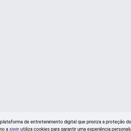
plataforma de entretenimento digital que prioriza a proteção d
omo a
xjwin
utiliza cookies para garantir uma experiência personali