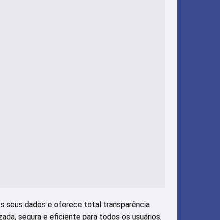
os seus dados e oferece total transparência
zada, segura e eficiente para todos os usuários.