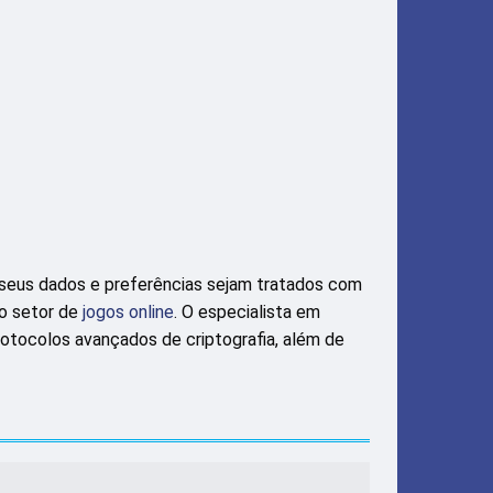
e seus dados e preferências sejam tratados com
o setor de
jogos online
. O especialista em
rotocolos avançados de criptografia, além de