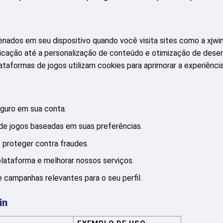
ados em seu dispositivo quando você visita sites como a xjwin
nticação até a personalização de conteúdo e otimização de de
ataformas de jogos utilizam cookies para aprimorar a experiência
guro em sua conta.
 jogos baseadas em suas preferências.
 proteger contra fraudes.
lataforma e melhorar nossos serviços.
 campanhas relevantes para o seu perfil.
in