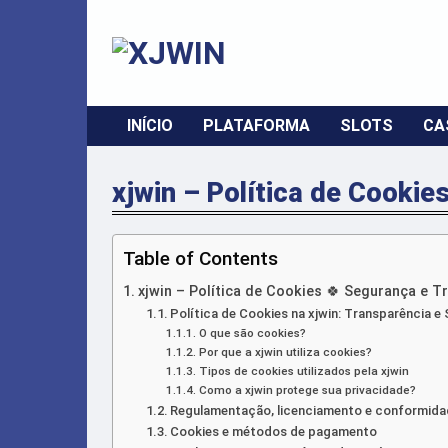
Skip
to
content
INÍCIO
PLATAFORMA
SLOTS
CA
xjwin – Política de Cookie
Table of Contents
xjwin – Política de Cookies 🍀 Segurança e T
Política de Cookies na xjwin: Transparência e
O que são cookies?
Por que a xjwin utiliza cookies?
Tipos de cookies utilizados pela xjwin
Como a xjwin protege sua privacidade?
Regulamentação, licenciamento e conformid
Cookies e métodos de pagamento