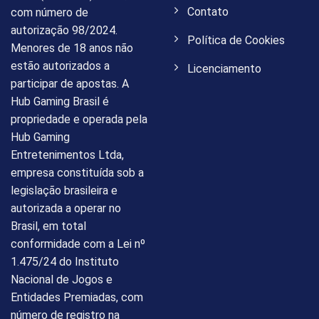
Contato
com número de
autorização 98/2024.
Política de Cookies
Menores de 18 anos não
estão autorizados a
Licenciamento
participar de apostas. A
Hub Gaming Brasil é
propriedade e operada pela
Hub Gaming
Entretenimentos Ltda,
empresa constituída sob a
legislação brasileira e
autorizada a operar no
Brasil, em total
conformidade com a Lei nº
1.475/24 do Instituto
Nacional de Jogos e
Entidades Premiadas, com
número de registro na