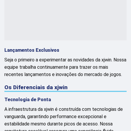
Lançamentos Exclusivos
Seja o primeiro a experimentar as novidades da xjwin. Nossa
equipe trabalha continuamente para trazer os mais
recentes lançamentos e inovações do mercado de jogos.
Os Diferenciais da xjwin
Tecnologia de Ponta
A infraestrutura da xjwin é construída com tecnologias de
vanguarda, garantindo performance excepcional e
estabilidade mesmo durante picos de acesso. Nossa