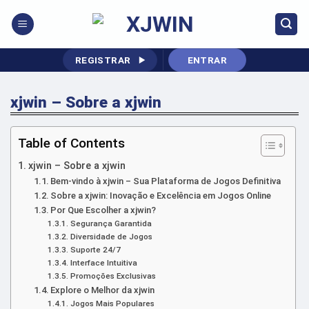
Skip
to
content
REGISTRAR
ENTRAR
xjwin – Sobre a xjwin
Table of Contents
xjwin – Sobre a xjwin
Bem-vindo à xjwin – Sua Plataforma de Jogos Definitiva
Sobre a xjwin: Inovação e Excelência em Jogos Online
Por Que Escolher a xjwin?
Segurança Garantida
Diversidade de Jogos
Suporte 24/7
Interface Intuitiva
Promoções Exclusivas
Explore o Melhor da xjwin
Jogos Mais Populares