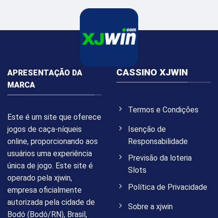
CASSINO XJWIN
APRESENTAÇÃO DA
MARCA
Termos e Condições
Este é um site que oferece
Isenção de
jogos de caça-níqueis
Responsabilidade
online, proporcionando aos
usuários uma experiência
Previsão da loteria
única de jogo. Este site é
Slots
operado pela xjwin,
Política de Privacidade
empresa oficialmente
autorizada pela cidade de
Sobre a xjwin
Bodó (Bodó/RN), Brasil,