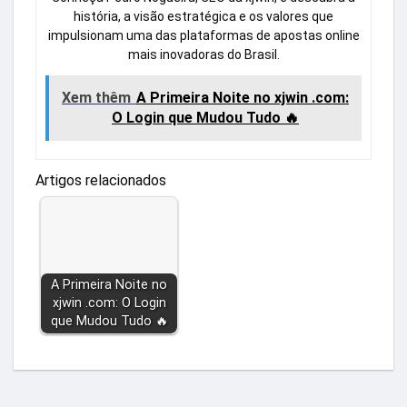
história, a visão estratégica e os valores que
impulsionam uma das plataformas de apostas online
mais inovadoras do Brasil.
Xem thêm
A Primeira Noite no xjwin .com:
O Login que Mudou Tudo 🔥
Artigos relacionados
A Primeira Noite no
xjwin .com: O Login
que Mudou Tudo 🔥