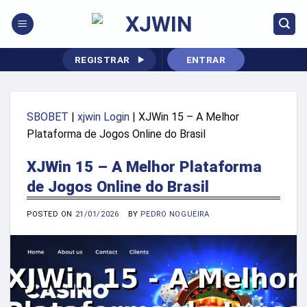
Skip
to
content
REGISTRAR
ENTRAR
SBOBET
|
xjwin Login
|
XJWin 15 – A Melhor
Plataforma de Jogos Online do Brasil
XJWin 15 – A Melhor Plataforma
de Jogos Online do Brasil
POSTED ON
21/01/2026
BY
PEDRO NOGUEIRA