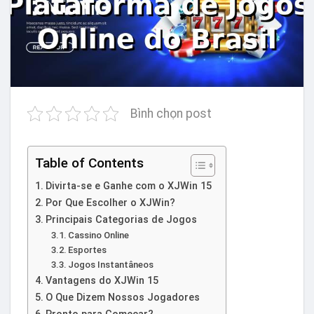
Bình chọn post
Table of Contents
Divirta-se e Ganhe com o XJWin 15
Por Que Escolher o XJWin?
Principais Categorias de Jogos
Cassino Online
Esportes
Jogos Instantâneos
Vantagens do XJWin 15
O Que Dizem Nossos Jogadores