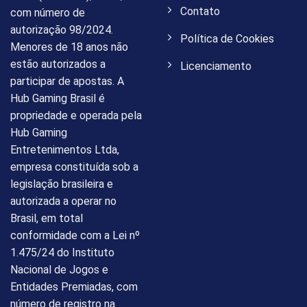
Contato
com número de
autorização 98/2024.
Política de Cookies
Menores de 18 anos não
estão autorizados a
Licenciamento
participar de apostas. A
Hub Gaming Brasil é
propriedade e operada pela
Hub Gaming
Entretenimentos Ltda,
empresa constituída sob a
legislação brasileira e
autorizada a operar no
Brasil, em total
conformidade com a Lei nº
1.475/24 do Instituto
Nacional de Jogos e
Entidades Premiadas, com
número de registro na